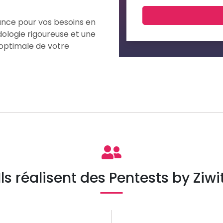
ance pour vos besoins en
ologie rigoureuse et une
 optimale de votre
Ils réalisent des Pentests by Ziwi