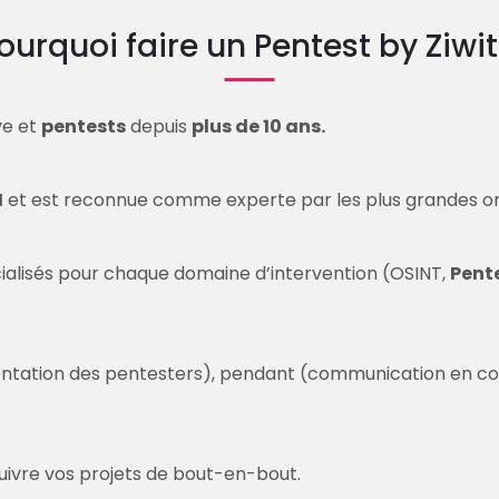
ourquoi faire un Pentest by Ziwit
ve et
pentests
depuis
plus de 10 ans.
I
et est reconnue comme experte par les plus grandes or
ialisés pour chaque domaine d’intervention (OSINT,
Pent
tion des pentesters), pendant (communication en contin
ivre vos projets de bout-en-bout.