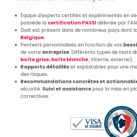
Équipe d'experts certifiés et expérimentés en séc
possède la
certification PASSI
délivrée par l’AN
Ziwit est présent dans de nombreux pays dont l
Belgique.
Pentests personnalisés en fonction de vos
beso
de votre
entreprise
. Différents types de tests d
boîte grise, boîte blanche
, interne, externe).
Rapports détaillés
et exploitables pour une m
des risques.
Recommandations concrètes et actionnabl
sécurité.
Suivi et assistance
pour la mise en p
correctives.