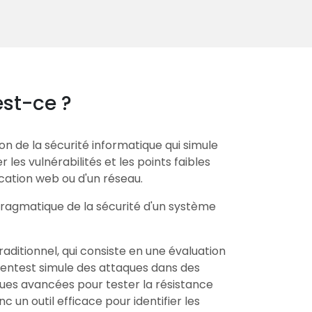
est-ce ?
n de la sécurité informatique qui simule
 les vulnérabilités et les points faibles
cation web ou d'un réseau.
 pragmatique de la sécurité d'un système
aditionnel, qui consiste en une évaluation
 pentest simule des attaques dans des
iques avancées pour tester la résistance
c un outil efficace pour identifier les