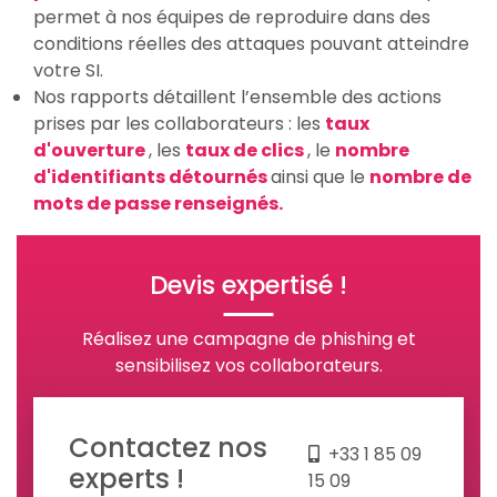
permet à nos équipes de reproduire dans des
conditions réelles des attaques pouvant atteindre
votre SI.
Nos rapports détaillent l’ensemble des actions
prises par les collaborateurs : les
taux
d'ouverture
, les
taux de clics
, le
nombre
d'identifiants détournés
ainsi que le
nombre de
mots de passe renseignés.
Devis expertisé !
Réalisez une campagne de phishing et
sensibilisez vos collaborateurs.
Contactez nos
+33 1 85 09
experts !
15 09