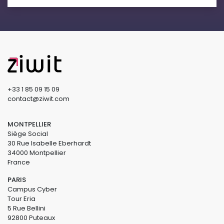
+33 1 85 09 15 09
contact@ziwit.com
MONTPELLIER
Siège Social
30 Rue Isabelle Eberhardt
34000 Montpellier
France
PARIS
Campus Cyber
Tour Eria
5 Rue Bellini
92800 Puteaux