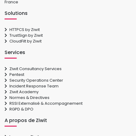
France
Solutions
HTTPCS by Ziwit
TrustSign by Ziwit
CloudFilt by Ziwit
Services
Ziwit Consultancy Services
Pentest
Security Operations Center
Incident Response Team
Ziwit Academy
Normes & Directives
RSSI Externalisé & Accompagnement
RGPD & DPO
A propos de Ziwit