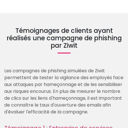
Témoignages de clients ayant
réalisés une campagne de phishing
par Ziwit
Les campagnes de phishing simulées de Ziwit
permettent de tester la vigilance des employés face
aux attaques par hameçonnage et de les sensibiliser
aux risques encourus. En plus de mesurer le nombre
de clics sur les liens d'hameçonnage, il est important
de connaître le taux d'ouverture des emails afin
d'évaluer l'efficacité de la campagne.