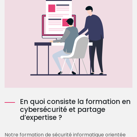
En quoi consiste la formation en
cybersécurité et partage
d’expertise ?
Notre formation de sécurité informatique orientée