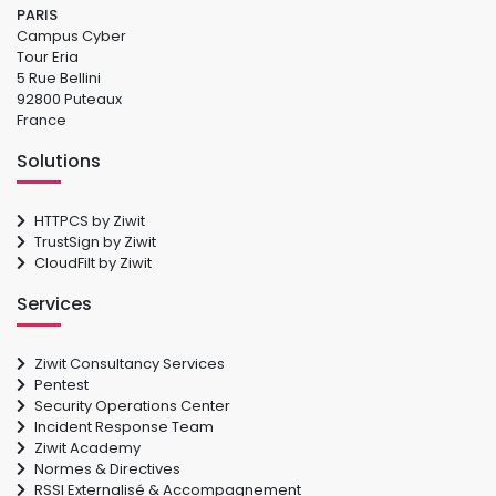
PARIS
Campus Cyber
Tour Eria
5 Rue Bellini
92800 Puteaux
France
Solutions
HTTPCS by Ziwit
TrustSign by Ziwit
CloudFilt by Ziwit
Services
Ziwit Consultancy Services
Pentest
Security Operations Center
Incident Response Team
Ziwit Academy
Normes & Directives
RSSI Externalisé & Accompagnement