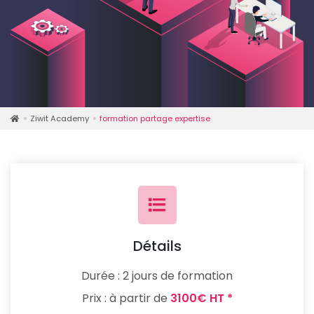
Ziwit Academy
formation partage expertise
Détails
Durée :
2 jours de formation
Prix :
à partir de
3100€ HT *