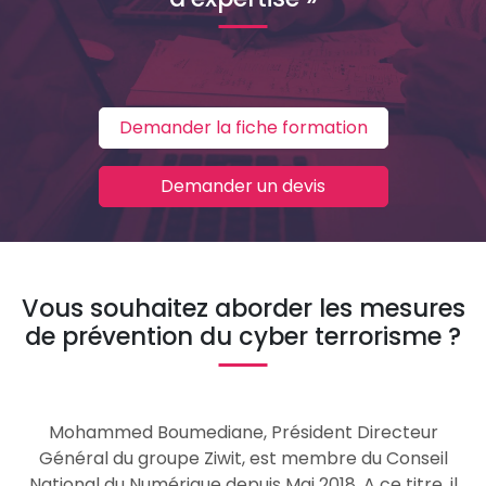
Demander la fiche formation
Demander un devis
Vous souhaitez aborder les mesures
de prévention du cyber terrorisme ?
Mohammed Boumediane, Président Directeur
Général du groupe Ziwit, est membre du Conseil
National du Numérique depuis Mai 2018. A ce titre, il